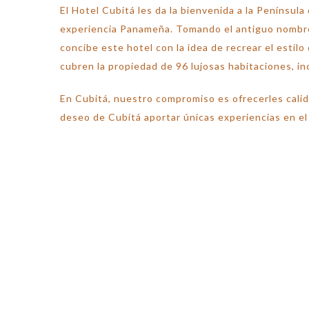
El Hotel Cubitá les da la bienvenida a la Penínsul
experiencia Panameña. Tomando el antiguo nombre 
concibe este hotel con la idea de recrear el estilo
cubren la propiedad de 96 lujosas habitaciones, inc
En Cubitá, nuestro compromiso es ofrecerles calida
deseo de Cubitá aportar únicas experiencias en el