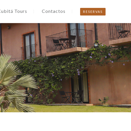
Cubitá Tours
Contactos
RESERVAS