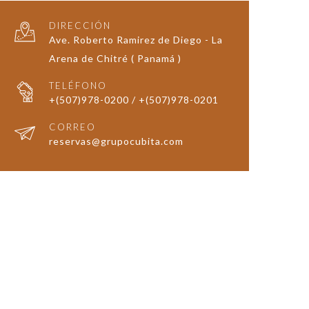
DIRECCIÓN
Ave. Roberto Ramirez de Diego - La
Arena de Chitré ( Panamá )
TELÉFONO
+(507)978-0200 / +(507)978-0201
CORREO
reservas@grupocubita.com