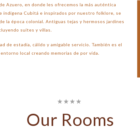
a de Azuero, en donde les ofrecemos la más auténtica
indígena Cubitá e inspirados por nuestro folklore, se
 de la época colonial. Antiguas tejas y hermosos jardines
luyendo suites y villas.
d de estadía, cálido y amigable servicio. También es el
 entorno local creando memorias de por vida.
Our
Rooms