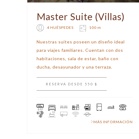
Master Suite (Villas)
4 HUÉSPEDES
100 m
Nuestras suites poseen un diseño ideal
para viajes familiares. Cuentan con dos
habitaciones, sala de estar, baño con
ducha, desayunador y una terraza.
RESERVA DESDE 550 $
MÁS INFORMACIÓN