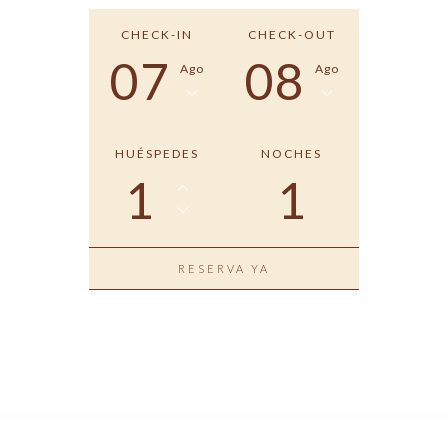
CHECK-IN
CHECK-OUT
07
08
Ago
Ago
HUÉSPEDES
NOCHES
1
1