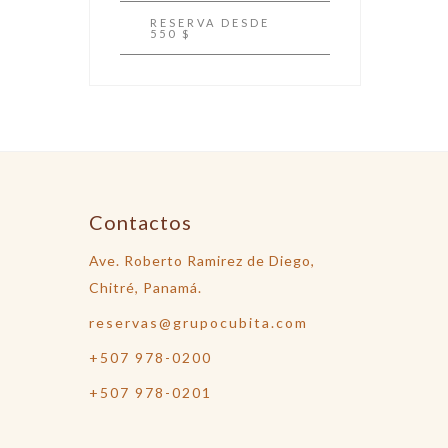
RESERVA
DESDE
550 $
Contactos
Ave. Roberto Ramirez de Diego,
Chitré, Panamá.
reservas@grupocubita.com
+507 978-0200
+507 978-0201