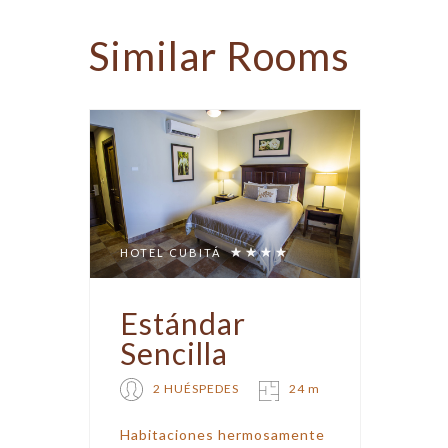
Similar
Rooms
HOTEL CUBITÁ
Estándar
Sencilla
2 HUÉSPEDES
24 m
Habitaciones hermosamente