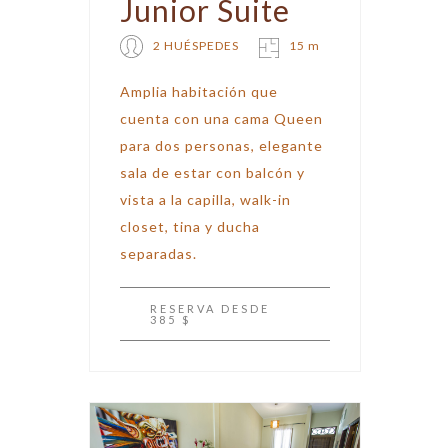
Junior Suite
2 HUÉSPEDES
15 m
Amplia habitación que
cuenta con una cama Queen
para dos personas, elegante
sala de estar con balcón y
vista a la capilla, walk-in
closet, tina y ducha
separadas.
RESERVA
DESDE
385 $