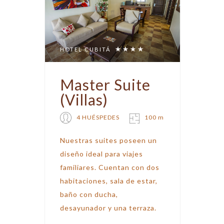
HOTEL CUBITÁ
Master Suite
(Villas)
4 HUÉSPEDES
100 m
Nuestras suites poseen un
diseño ideal para viajes
familiares. Cuentan con dos
habitaciones, sala de estar,
baño con ducha,
desayunador y una terraza.