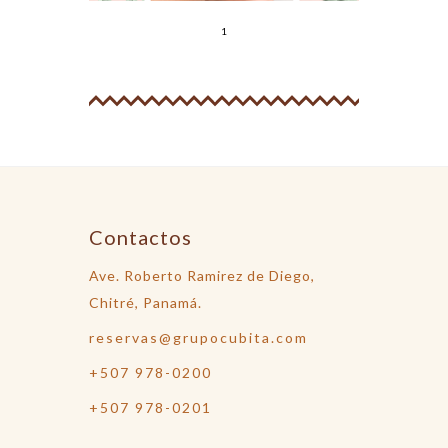
1
Contactos
Ave. Roberto Ramirez de Diego,
Chitré, Panamá.
reservas@grupocubita.com
+507 978-0200
+507 978-0201