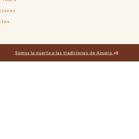
ciones
ctos
Somos la puerta a las tradiciones de Azuero