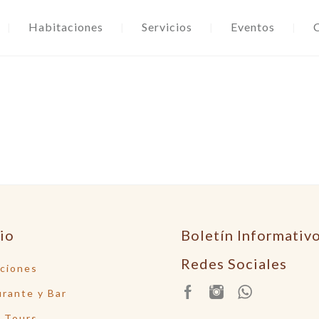
Habitaciones
Servicios
Eventos
tio
Boletín Informativ
Redes Sociales
ciones
rante y Bar
 Tours