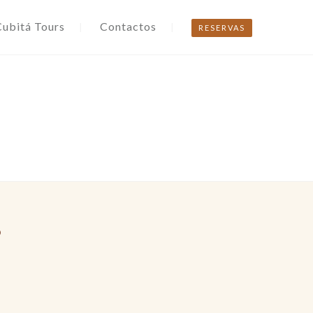
Cubitá Tours
Contactos
RESERVAS
o