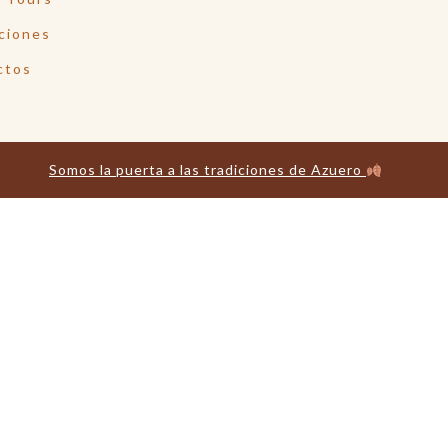
ciones
ctos
Somos la puerta a las tradiciones de Azuero