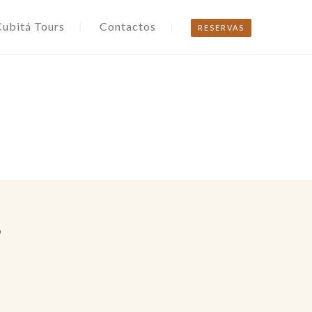
Cubitá Tours
Contactos
RESERVAS
o