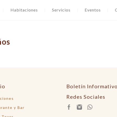
Habitaciones
Servicios
Eventos
ños
tio
Boletín Informativ
Redes Sociales
ciones
rante y Bar
 Tours