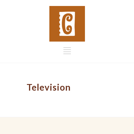
Television