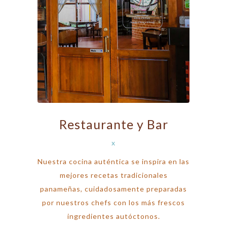
Restaurante y Bar
x
Nuestra cocina auténtica se inspira en las
mejores recetas tradicionales
panameñas, cuidadosamente preparadas
por nuestros chefs con los más frescos
ingredientes autóctonos.