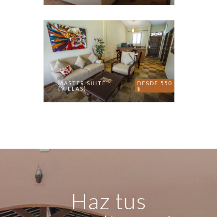
MASTER SUITE
DESDE 550
(VILLAS)
$
Haz tus