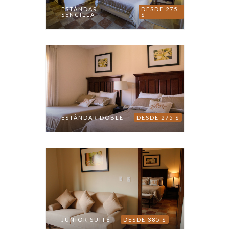
ESTÁNDAR
DESDE 275
SENCILLA
$
ESTÁNDAR DOBLE
DESDE 275 $
JUNIOR SUITE
DESDE 385 $