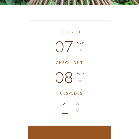
CHECK-IN
07
Ago
CHECK-OUT
08
Ago
HUÉSPEDES
1