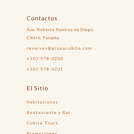
Contactos
Ave. Roberto Ramirez de Diego,
Chitré, Panamá.
reservas@grupocubita.com
+507 978-0200
+507 978-0201
El Sitio
Habitaciones
Restaurante y Bar
Cubitá Tours
Promociones