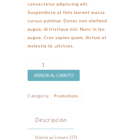
consectetur adipiscing elit.
Suspendisse at felis laoreet massa
cursus pulvinar. Donec non eleifend
augue, id tristique nisi. Nunc in leo
augue. Cras sapien quam, dictum et
molestie id, ultricies.
Autumn
Promotion
AÑADIR AL CARRITO
cantidad
Categoría:
Promotions
Descripción
Valoraciones (0)